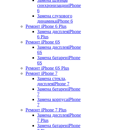
Замена шлейфа
синхронизации
iPhone
6
Замена слухового
динамика
iPhone 6
Ремонт iPhone 6 Plus
Замена дисплея
iPhone
6 Plus
Ремонт iPhone 6S
Замена дисплея
iPhone
6S
Замена батареи
iPhone
6S
Ремонт iPhone 6S Plus
Ремонт iPhone 7
Замена стекла,
дисплея
iPhone 7
Замена батареи
iPhone
7
Замена корпуса
iPhone
7
Ремонт iPhone 7 Plus
Замена дисплея
iPhone
7 Plus
Замена батареи
iPhone