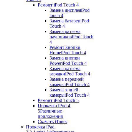
Ремонт iPod Touch 4
Замена дисплея
iPod
touch 4
Замена батареи
iPod
Touch 4
Замена разъема
наушников
iPod Touch
4
Ремонт кнопки
Home
iPod Touch 4
Замена кнопки
Power
iPod Touch 4
Замена разъема
зарядки
iPod Touch 4
Замена передней
камеры
iPod Touch 4
Замена задней
камеры
iPod Touch 4
Ремонт iPod Touch 5
Прокачка iPod 4,
5
Различные
приложения
Скачать iTunes
Прокачка iPad