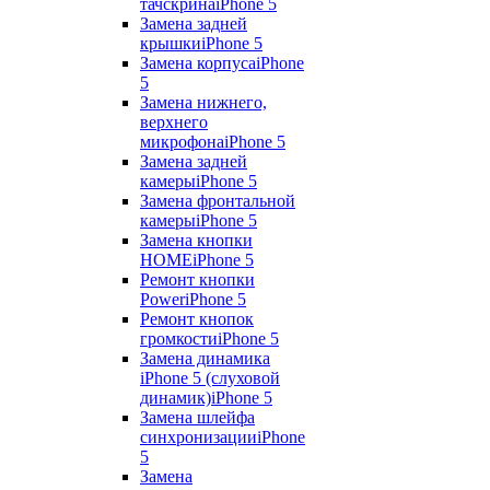
тачскрина
iPhone 5
Замена задней
крышки
iPhone 5
Замена корпуса
iPhone
5
Замена нижнего,
верхнего
микрофона
iPhone 5
Замена задней
камеры
iPhone 5
Замена фронтальной
камеры
iPhone 5
Замена кнопки
HOME
iPhone 5
Ремонт кнопки
Power
iPhone 5
Ремонт кнопок
громкости
iPhone 5
Замена динамика
iPhone 5 (слуховой
динамик)
iPhone 5
Замена шлейфа
синхронизации
iPhone
5
Замена