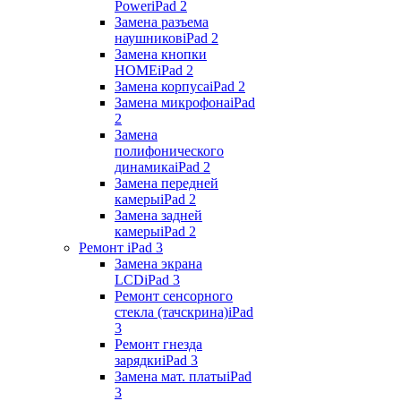
Power
iPad 2
Замена разъема
наушников
iPad 2
Замена кнопки
HOME
iPad 2
Замена корпуса
iPad 2
Замена микрофона
iPad
2
Замена
полифонического
динамика
iPad 2
Замена передней
камеры
iPad 2
Замена задней
камеры
iPad 2
Ремонт iPad 3
Замена экрана
LCD
iPad 3
Ремонт сенсорного
стекла (тачскрина)
iPad
3
Ремонт гнезда
зарядки
iPad 3
Замена мат. платы
iPad
3