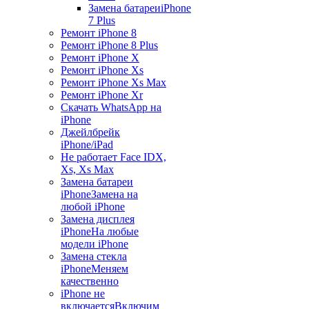
Замена батареи
iPhone
7 Plus
Ремонт iPhone 8
Ремонт iPhone 8 Plus
Ремонт iPhone X
Ремонт iPhone Xs
Ремонт iPhone Xs Max
Ремонт iPhone Xr
Скачать WhatsApp на
iPhone
Джейлбрейк
iPhone/iPad
Не работает Face ID
X,
Xs, Xs Max
Замена батареи
iPhone
Замена на
любой iPhone
Замена дисплея
iPhone
На любые
модели iPhone
Замена стекла
iPhone
Меняем
качественно
iPhone не
включается
Включим