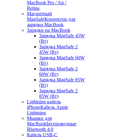
MacBook Pro / Air /
Retina
Магнитный
MagSafe
Коннектор для
зарядки MacBook
Зарядки на MacBook
Зарядка MagSafe 45W
(Вт)
Зарядка MagSafe 2
45W (Вт)
Зарядка MagSafe 60W
(Вт)
Зарядка MagSafe 2
60W (Вт)
Зарядка MagSafe 85W
(Вт)
Зарядка MagSafe 2
85W (Вт)
Lightning кабель
iPhone
Кабель Apple
Lightning
Мышки для
MacBook
Беспроводные
Bluetooth 4.0
Кабель USB-C