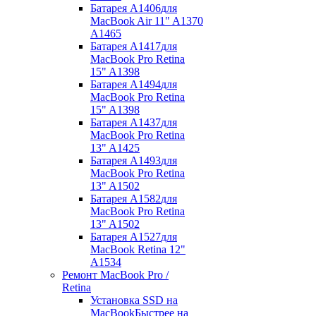
Батарея A1406
для
MacBook Air 11" A1370
A1465
Батарея A1417
для
MacBook Pro Retina
15" A1398
Батарея A1494
для
MacBook Pro Retina
15" A1398
Батарея A1437
для
MacBook Pro Retina
13" A1425
Батарея A1493
для
MacBook Pro Retina
13" A1502
Батарея A1582
для
MacBook Pro Retina
13" A1502
Батарея A1527
для
MacBook Retina 12"
A1534
Ремонт MacBook Pro /
Retina
Установка SSD на
MacBook
Быстрее на