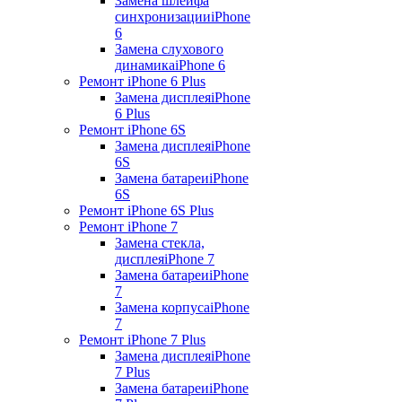
Замена шлейфа
синхронизации
iPhone
6
Замена слухового
динамика
iPhone 6
Ремонт iPhone 6 Plus
Замена дисплея
iPhone
6 Plus
Ремонт iPhone 6S
Замена дисплея
iPhone
6S
Замена батареи
iPhone
6S
Ремонт iPhone 6S Plus
Ремонт iPhone 7
Замена стекла,
дисплея
iPhone 7
Замена батареи
iPhone
7
Замена корпуса
iPhone
7
Ремонт iPhone 7 Plus
Замена дисплея
iPhone
7 Plus
Замена батареи
iPhone