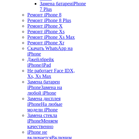
Замена батареи
iPhone
7 Plus
Ремонт iPhone 8
Ремонт iPhone 8 Plus
Ремонт iPhone X
Ремонт iPhone Xs
Ремонт iPhone Xs Max
Ремонт iPhone Xr
Скачать WhatsApp на
iPhone
Джейлбрейк
iPhone/iPad
Не работает Face ID
X,
Xs, Xs Max
Замена батареи
iPhone
Замена на
любой iPhone
Замена дисплея
iPhone
На любые
модели iPhone
Замена стекла
iPhone
Меняем
качественно
iPhone не
включается
Включим