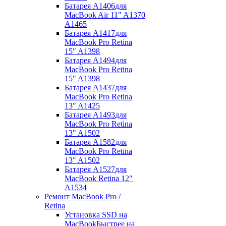
Батарея A1406
для
MacBook Air 11" A1370
A1465
Батарея A1417
для
MacBook Pro Retina
15" A1398
Батарея A1494
для
MacBook Pro Retina
15" A1398
Батарея A1437
для
MacBook Pro Retina
13" A1425
Батарея A1493
для
MacBook Pro Retina
13" A1502
Батарея A1582
для
MacBook Pro Retina
13" A1502
Батарея A1527
для
MacBook Retina 12"
A1534
Ремонт MacBook Pro /
Retina
Установка SSD на
MacBook
Быстрее на