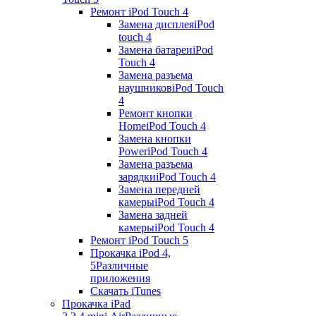
Ремонт iPod Touch 4
Замена дисплея
iPod
touch 4
Замена батареи
iPod
Touch 4
Замена разъема
наушников
iPod Touch
4
Ремонт кнопки
Home
iPod Touch 4
Замена кнопки
Power
iPod Touch 4
Замена разъема
зарядки
iPod Touch 4
Замена передней
камеры
iPod Touch 4
Замена задней
камеры
iPod Touch 4
Ремонт iPod Touch 5
Прокачка iPod 4,
5
Различные
приложения
Скачать iTunes
Прокачка iPad