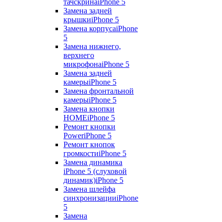
тачскрина
iPhone 5
Замена задней
крышки
iPhone 5
Замена корпуса
iPhone
5
Замена нижнего,
верхнего
микрофона
iPhone 5
Замена задней
камеры
iPhone 5
Замена фронтальной
камеры
iPhone 5
Замена кнопки
HOME
iPhone 5
Ремонт кнопки
Power
iPhone 5
Ремонт кнопок
громкости
iPhone 5
Замена динамика
iPhone 5 (слуховой
динамик)
iPhone 5
Замена шлейфа
синхронизации
iPhone
5
Замена