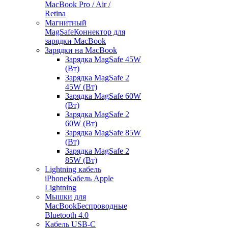
MacBook Pro / Air /
Retina
Магнитный
MagSafe
Коннектор для
зарядки MacBook
Зарядки на MacBook
Зарядка MagSafe 45W
(Вт)
Зарядка MagSafe 2
45W (Вт)
Зарядка MagSafe 60W
(Вт)
Зарядка MagSafe 2
60W (Вт)
Зарядка MagSafe 85W
(Вт)
Зарядка MagSafe 2
85W (Вт)
Lightning кабель
iPhone
Кабель Apple
Lightning
Мышки для
MacBook
Беспроводные
Bluetooth 4.0
Кабель USB-C