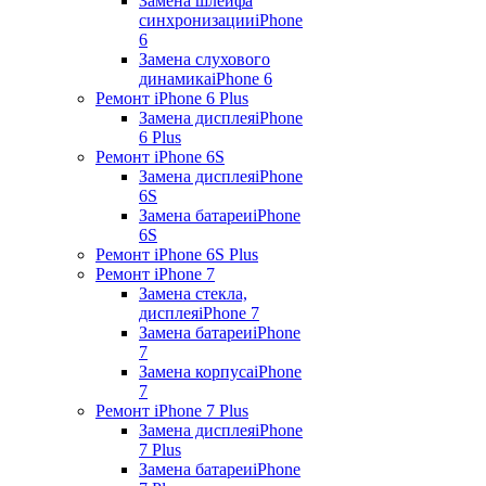
Замена шлейфа
синхронизации
iPhone
6
Замена слухового
динамика
iPhone 6
Ремонт iPhone 6 Plus
Замена дисплея
iPhone
6 Plus
Ремонт iPhone 6S
Замена дисплея
iPhone
6S
Замена батареи
iPhone
6S
Ремонт iPhone 6S Plus
Ремонт iPhone 7
Замена стекла,
дисплея
iPhone 7
Замена батареи
iPhone
7
Замена корпуса
iPhone
7
Ремонт iPhone 7 Plus
Замена дисплея
iPhone
7 Plus
Замена батареи
iPhone