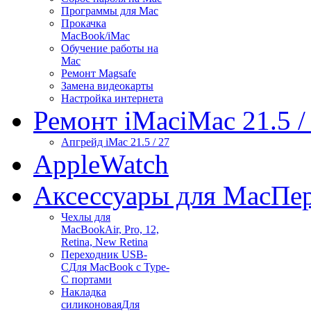
Программы для Mac
Прокачка
MacBook/iMac
Обучение работы на
Mac
Ремонт Magsafe
Замена видеокарты
Настройка интернета
Ремонт iMac
iMac 21.5 /
Апгрейд iMac 21.5 / 27
Apple
Watch
Аксессуары для Mac
Пер
Чехлы для
MacBook
Air, Pro, 12,
Retina, New Retina
Переходник USB-
C
Для MacBook с Type-
C портами
Накладка
силиконовая
Для