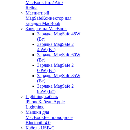
MacBook Pro / Air /
Retina
Магнитный
MagSafe
Коннектор для
зарядки MacBook
Зарядки на MacBook
Зарядка MagSafe 45W
(Вт)
Зарядка MagSafe 2
45W (Вт)
Зарядка MagSafe 60W
(Вт)
Зарядка MagSafe 2
60W (Вт)
Зарядка MagSafe 85W
(Вт)
Зарядка MagSafe 2
85W (Вт)
Lightning кабель
iPhone
Кабель Apple
Lightning
Мышки для
MacBook
Беспроводные
Bluetooth 4.0
Кабель USB-C