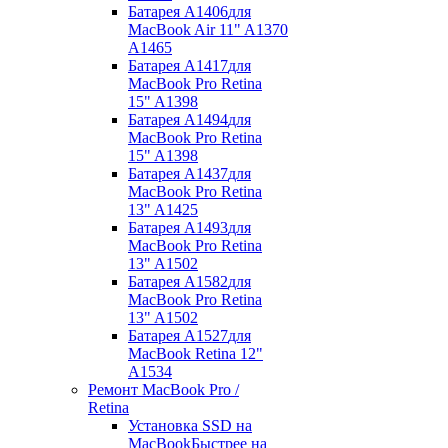
Батарея A1406
для
MacBook Air 11" A1370
A1465
Батарея A1417
для
MacBook Pro Retina
15" A1398
Батарея A1494
для
MacBook Pro Retina
15" A1398
Батарея A1437
для
MacBook Pro Retina
13" A1425
Батарея A1493
для
MacBook Pro Retina
13" A1502
Батарея A1582
для
MacBook Pro Retina
13" A1502
Батарея A1527
для
MacBook Retina 12"
A1534
Ремонт MacBook Pro /
Retina
Установка SSD на
MacBook
Быстрее на