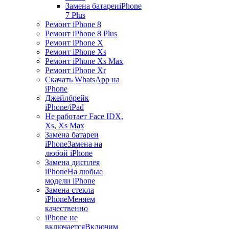
Замена батареи
iPhone
7 Plus
Ремонт iPhone 8
Ремонт iPhone 8 Plus
Ремонт iPhone X
Ремонт iPhone Xs
Ремонт iPhone Xs Max
Ремонт iPhone Xr
Скачать WhatsApp на
iPhone
Джейлбрейк
iPhone/iPad
Не работает Face ID
X,
Xs, Xs Max
Замена батареи
iPhone
Замена на
любой iPhone
Замена дисплея
iPhone
На любые
модели iPhone
Замена стекла
iPhone
Меняем
качественно
iPhone не
включается
Включим