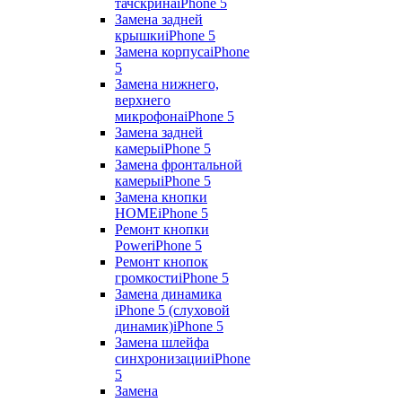
тачскрина
iPhone 5
Замена задней
крышки
iPhone 5
Замена корпуса
iPhone
5
Замена нижнего,
верхнего
микрофона
iPhone 5
Замена задней
камеры
iPhone 5
Замена фронтальной
камеры
iPhone 5
Замена кнопки
HOME
iPhone 5
Ремонт кнопки
Power
iPhone 5
Ремонт кнопок
громкости
iPhone 5
Замена динамика
iPhone 5 (слуховой
динамик)
iPhone 5
Замена шлейфа
синхронизации
iPhone
5
Замена