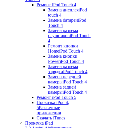
Ремонт iPod Touch 4
Замена дисплея
iPod
touch 4
Замена батареи
iPod
Touch 4
Замена разъема
наушников
iPod Touch
4
Ремонт кнопки
Home
iPod Touch 4
Замена кнопки
Power
iPod Touch 4
Замена разъема
зарядки
iPod Touch 4
Замена передней
камеры
iPod Touch 4
Замена задней
камеры
iPod Touch 4
Ремонт iPod Touch 5
Прокачка iPod 4,
5
Различные
приложения
Скачать iTunes
Прокачка iPad