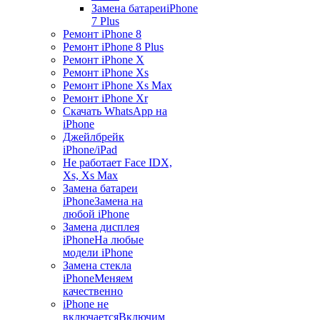
Замена батареи
iPhone
7 Plus
Ремонт iPhone 8
Ремонт iPhone 8 Plus
Ремонт iPhone X
Ремонт iPhone Xs
Ремонт iPhone Xs Max
Ремонт iPhone Xr
Скачать WhatsApp на
iPhone
Джейлбрейк
iPhone/iPad
Не работает Face ID
X,
Xs, Xs Max
Замена батареи
iPhone
Замена на
любой iPhone
Замена дисплея
iPhone
На любые
модели iPhone
Замена стекла
iPhone
Меняем
качественно
iPhone не
включается
Включим