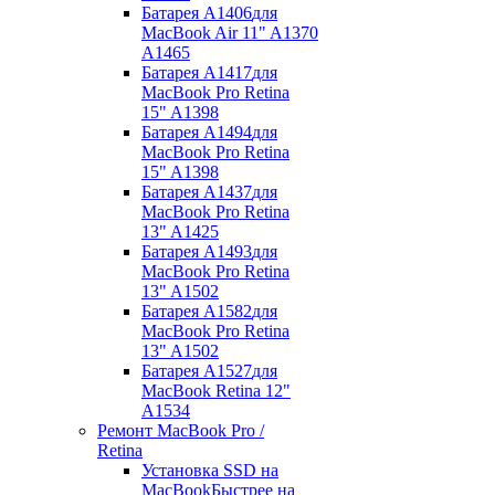
Батарея A1406
для
MacBook Air 11" A1370
A1465
Батарея A1417
для
MacBook Pro Retina
15" A1398
Батарея A1494
для
MacBook Pro Retina
15" A1398
Батарея A1437
для
MacBook Pro Retina
13" A1425
Батарея A1493
для
MacBook Pro Retina
13" A1502
Батарея A1582
для
MacBook Pro Retina
13" A1502
Батарея A1527
для
MacBook Retina 12"
A1534
Ремонт MacBook Pro /
Retina
Установка SSD на
MacBook
Быстрее на