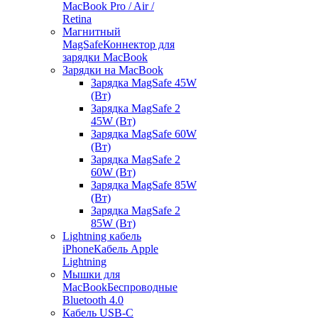
MacBook Pro / Air /
Retina
Магнитный
MagSafe
Коннектор для
зарядки MacBook
Зарядки на MacBook
Зарядка MagSafe 45W
(Вт)
Зарядка MagSafe 2
45W (Вт)
Зарядка MagSafe 60W
(Вт)
Зарядка MagSafe 2
60W (Вт)
Зарядка MagSafe 85W
(Вт)
Зарядка MagSafe 2
85W (Вт)
Lightning кабель
iPhone
Кабель Apple
Lightning
Мышки для
MacBook
Беспроводные
Bluetooth 4.0
Кабель USB-C