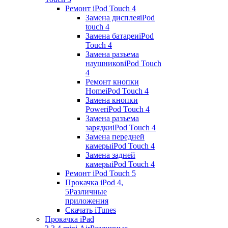
Ремонт iPod Touch 4
Замена дисплея
iPod
touch 4
Замена батареи
iPod
Touch 4
Замена разъема
наушников
iPod Touch
4
Ремонт кнопки
Home
iPod Touch 4
Замена кнопки
Power
iPod Touch 4
Замена разъема
зарядки
iPod Touch 4
Замена передней
камеры
iPod Touch 4
Замена задней
камеры
iPod Touch 4
Ремонт iPod Touch 5
Прокачка iPod 4,
5
Различные
приложения
Скачать iTunes
Прокачка iPad