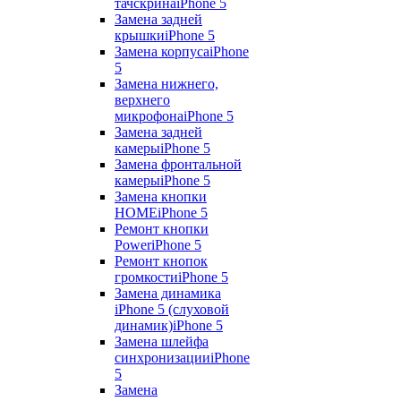
тачскрина
iPhone 5
Замена задней
крышки
iPhone 5
Замена корпуса
iPhone
5
Замена нижнего,
верхнего
микрофона
iPhone 5
Замена задней
камеры
iPhone 5
Замена фронтальной
камеры
iPhone 5
Замена кнопки
HOME
iPhone 5
Ремонт кнопки
Power
iPhone 5
Ремонт кнопок
громкости
iPhone 5
Замена динамика
iPhone 5 (слуховой
динамик)
iPhone 5
Замена шлейфа
синхронизации
iPhone
5
Замена