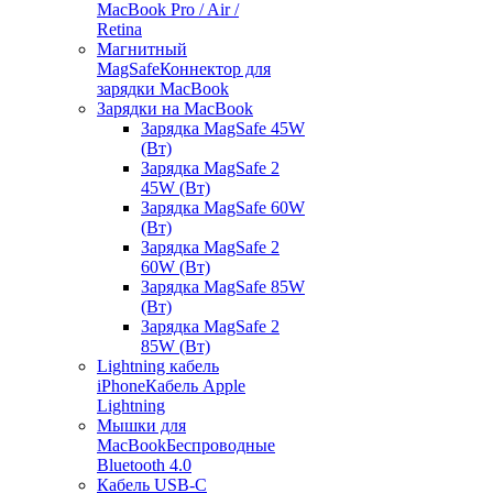
MacBook Pro / Air /
Retina
Магнитный
MagSafe
Коннектор для
зарядки MacBook
Зарядки на MacBook
Зарядка MagSafe 45W
(Вт)
Зарядка MagSafe 2
45W (Вт)
Зарядка MagSafe 60W
(Вт)
Зарядка MagSafe 2
60W (Вт)
Зарядка MagSafe 85W
(Вт)
Зарядка MagSafe 2
85W (Вт)
Lightning кабель
iPhone
Кабель Apple
Lightning
Мышки для
MacBook
Беспроводные
Bluetooth 4.0
Кабель USB-C