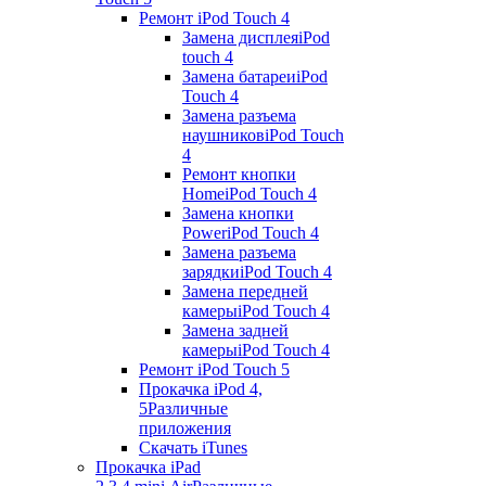
Ремонт iPod Touch 4
Замена дисплея
iPod
touch 4
Замена батареи
iPod
Touch 4
Замена разъема
наушников
iPod Touch
4
Ремонт кнопки
Home
iPod Touch 4
Замена кнопки
Power
iPod Touch 4
Замена разъема
зарядки
iPod Touch 4
Замена передней
камеры
iPod Touch 4
Замена задней
камеры
iPod Touch 4
Ремонт iPod Touch 5
Прокачка iPod 4,
5
Различные
приложения
Скачать iTunes
Прокачка iPad