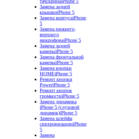
тачскрина
iPhone 5
Замена задней
крышки
iPhone 5
Замена корпуса
iPhone
5
Замена нижнего,
верхнего
микрофона
iPhone 5
Замена задней
камеры
iPhone 5
Замена фронтальной
камеры
iPhone 5
Замена кнопки
HOME
iPhone 5
Ремонт кнопки
Power
iPhone 5
Ремонт кнопок
громкости
iPhone 5
Замена динамика
iPhone 5 (слуховой
динамик)
iPhone 5
Замена шлейфа
синхронизации
iPhone
5
Замена