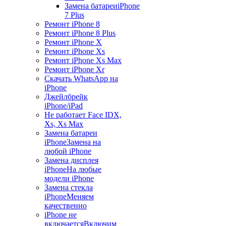
Замена батареи
iPhone
7 Plus
Ремонт iPhone 8
Ремонт iPhone 8 Plus
Ремонт iPhone X
Ремонт iPhone Xs
Ремонт iPhone Xs Max
Ремонт iPhone Xr
Скачать WhatsApp на
iPhone
Джейлбрейк
iPhone/iPad
Не работает Face ID
X,
Xs, Xs Max
Замена батареи
iPhone
Замена на
любой iPhone
Замена дисплея
iPhone
На любые
модели iPhone
Замена стекла
iPhone
Меняем
качественно
iPhone не
включается
Включим