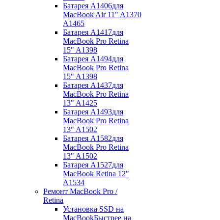
Батарея A1406
для
MacBook Air 11" A1370
A1465
Батарея A1417
для
MacBook Pro Retina
15" A1398
Батарея A1494
для
MacBook Pro Retina
15" A1398
Батарея A1437
для
MacBook Pro Retina
13" A1425
Батарея A1493
для
MacBook Pro Retina
13" A1502
Батарея A1582
для
MacBook Pro Retina
13" A1502
Батарея A1527
для
MacBook Retina 12"
A1534
Ремонт MacBook Pro /
Retina
Установка SSD на
MacBook
Быстрее на