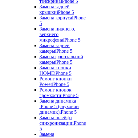
тачскрина
iPhone 5
Замена задней
крышки
iPhone 5
Замена корпуса
iPhone
5
Замена нижнего,
верхнего
микрофона
iPhone 5
Замена задней
камеры
iPhone 5
Замена фронтальной
камеры
iPhone 5
Замена кнопки
HOME
iPhone 5
Ремонт кнопки
Power
iPhone 5
Ремонт кнопок
громкости
iPhone 5
Замена динамика
iPhone 5 (слуховой
динамик)
iPhone 5
Замена шлейфа
синхронизации
iPhone
5
Замена