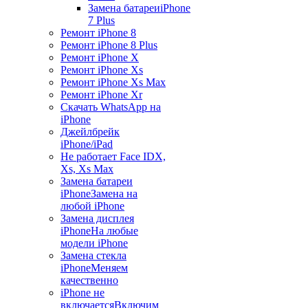
Замена батареи
iPhone
7 Plus
Ремонт iPhone 8
Ремонт iPhone 8 Plus
Ремонт iPhone X
Ремонт iPhone Xs
Ремонт iPhone Xs Max
Ремонт iPhone Xr
Скачать WhatsApp на
iPhone
Джейлбрейк
iPhone/iPad
Не работает Face ID
X,
Xs, Xs Max
Замена батареи
iPhone
Замена на
любой iPhone
Замена дисплея
iPhone
На любые
модели iPhone
Замена стекла
iPhone
Меняем
качественно
iPhone не
включается
Включим